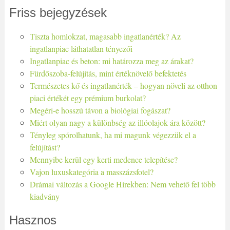
Friss bejegyzések
Tiszta homlokzat, magasabb ingatlanérték? Az
ingatlanpiac láthatatlan tényezői
Ingatlanpiac és beton: mi határozza meg az árakat?
Fürdőszoba-felújítás, mint értéknövelő befektetés
Természetes kő és ingatlanérték – hogyan növeli az otthon
piaci értékét egy prémium burkolat?
Megéri-e hosszú távon a biológiai fogászat?
Miért olyan nagy a különbség az illóolajok ára között?
Tényleg spórolhatunk, ha mi magunk végezzük el a
felújítást?
Mennyibe kerül egy kerti medence telepítése?
Vajon luxuskategória a masszázsfotel?
Drámai változás a Google Hírekben: Nem vehető fel több
kiadvány
Hasznos