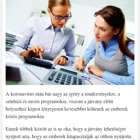
A koronavírus után bár nagy az igény a rendezvényekre, a
színházi és mozis programokra, viszont a járvány előtti
helyzethez képest lényegesen kevesebbet költenek az emberek
közös programokra.
Ennek többek között az is az oka, hogy a járvány lehetőséget
nyújtott arra, hogy az emberek kitapasztalják az otthon nyújtotta