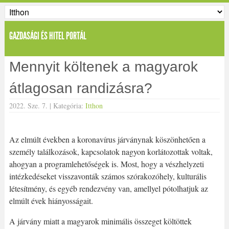
GAZDASÁGI ÉS HITEL PORTÁL
Mennyit költenek a magyarok
átlagosan randizásra?
2022. Sze. 7. |
Kategória:
Itthon
Az elmúlt években a koronavírus járványnak köszönhetően a
személy találkozások, kapcsolatok nagyon korlátozottak voltak,
ahogyan a programlehetőségek is. Most, hogy a vészhelyzeti
intézkedéseket visszavonták számos szórakozóhely, kulturális
létesítmény, és egyéb rendezvény van, amellyel pótolhatjuk az
elmúlt évek hiányosságait.
A járvány miatt a magyarok minimális összeget költöttek